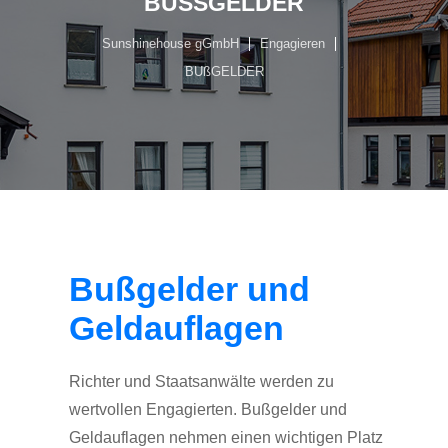
BUSSGELDER
Sunshinehouse gGmbH
Engagieren
BUßGELDER
Bußgelder und
Geldauflagen
Richter und Staatsanwälte werden zu
wertvollen Engagierten. Bußgelder und
Geldauflagen nehmen einen wichtigen Platz