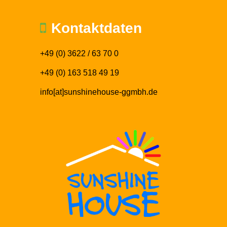
Kontaktdaten
+49 (0) 3622 / 63 70 0
+49 (0) 163 518 49 19
info[at]sunshinehouse-ggmbh.de