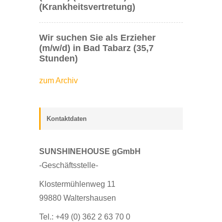
(Krankheitsvertretung)
Wir suchen Sie als Erzieher
(m/w/d) in Bad Tabarz (35,7
Stunden)
zum Archiv
Kontaktdaten
SUNSHINEHOUSE gGmbH
-Geschäftsstelle-
Klostermühlenweg 11
99880 Waltershausen
Tel.: +49 (0) 362 2 63 70 0