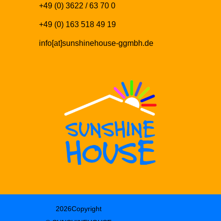
+49 (0) 3622 / 63 70 0
+49 (0) 163 518 49 19
info[at]sunshinehouse-ggmbh.de
2026Copyright