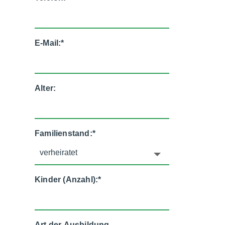
E-Mail:
*
Alter:
Familienstand:
*
Kinder (Anzahl):
*
Art der Ausbildung