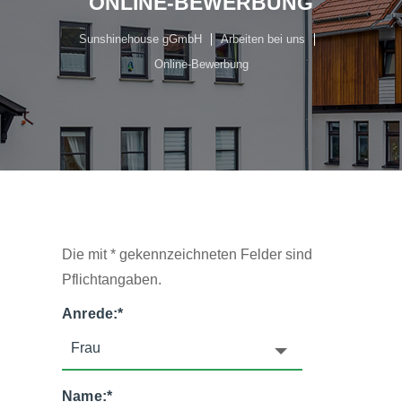
ONLINE-BEWERBUNG
Sunshinehouse gGmbH
Arbeiten bei uns
Online-Bewerbung
Die mit * gekennzeichneten Felder sind
Pflichtangaben.
Anrede:
*
Name:
*